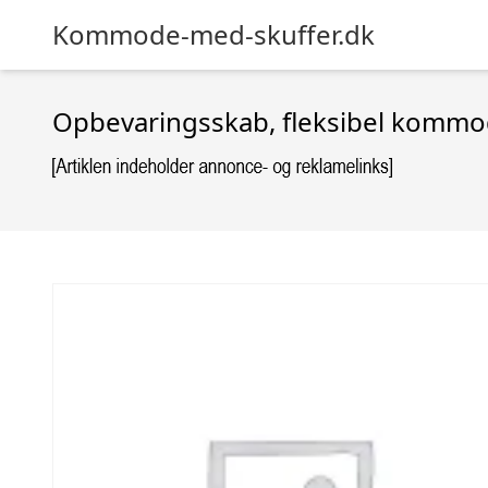
Kommode-med-skuffer.dk
Opbevaringsskab, fleksibel kommod