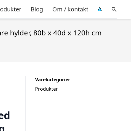
rodukter
Blog
Om / kontakt
re hylder, 80b x 40d x 120h cm
Varekategorier
Produkter
ed
g