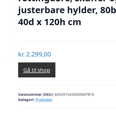
justerbare hylder, 80b
40d x 120h cm
kr.
2.299,00
Gå til shop
Varenummer (SKU):
8432915435045847816
Kategori:
Produkter