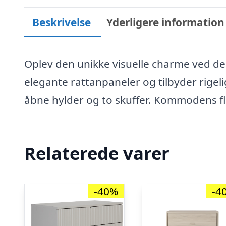
Beskrivelse
Yderligere information
Oplev den unikke visuelle charme ved
elegante rattanpaneler og tilbyder rigeli
åbne hylder og to skuffer. Kommodens fle
Relaterede varer
-40%
-4