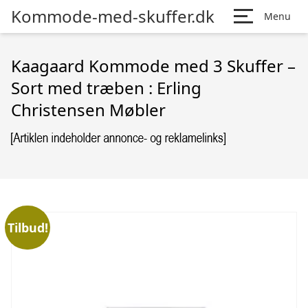
Kommode-med-skuffer.dk
Menu
Kaagaard Kommode med 3 Skuffer –
Sort med træben : Erling
Christensen Møbler
Tilbud!