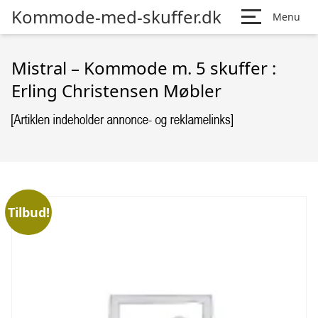
Kommode-med-skuffer.dk
Menu
Mistral – Kommode m. 5 skuffer :
Erling Christensen Møbler
Tilbud!