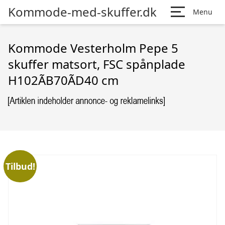
Kommode-med-skuffer.dk
Menu
Kommode Vesterholm Pepe 5
skuffer matsort, FSC spånplade
H102ÃB70ÃD40 cm
Tilbud!