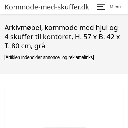
Kommode-med-skuffer.dk
Menu
Arkivmøbel, kommode med hjul og
4 skuffer til kontoret, H. 57 x B. 42 x
T. 80 cm, grå