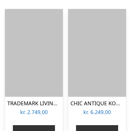
TRADEMARK LIVING SAGA KOMMODE M/ 4 SKUFFER – 105
CHIC ANTIQUE KOMMODE M/LÅGER/2 SKUFFER ANTIQUE OPAL – 153
kr.
2.749,00
kr.
6.249,00