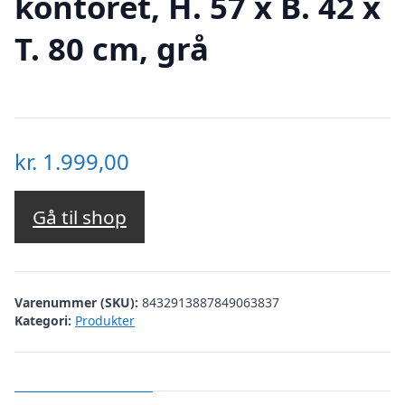
kontoret, H. 57 x B. 42 x
T. 80 cm, grå
kr.
1.999,00
Gå til shop
Varenummer (SKU):
8432913887849063837
Kategori:
Produkter