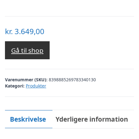
kr.
3.649,00
Gå til shop
Varenummer (SKU):
8398885269783340130
Kategori:
Produkter
Beskrivelse
Yderligere information