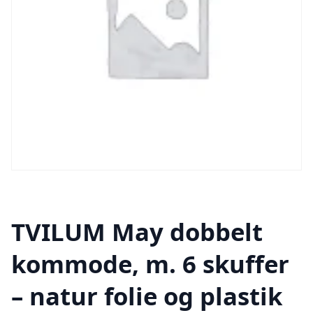
TVILUM May dobbelt
kommode, m. 6 skuffer
– natur folie og plastik