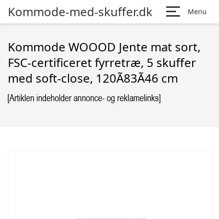
Kommode-med-skuffer.dk
Menu
Kommode WOOOD Jente mat sort,
FSC-certificeret fyrretræ, 5 skuffer
med soft-close, 120Ã83Ã46 cm