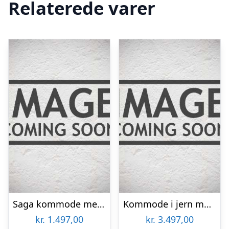
Relaterede varer
Saga kommode med 3 skuffer – sort
Kommode i jern med 9 skuffer
kr.
1.497,00
kr.
3.497,00