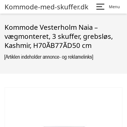
Kommode-med-skuffer.dk
Menu
Kommode Vesterholm Naia –
vægmonteret, 3 skuffer, grebsløs,
Kashmir, H70ÃB77ÃD50 cm