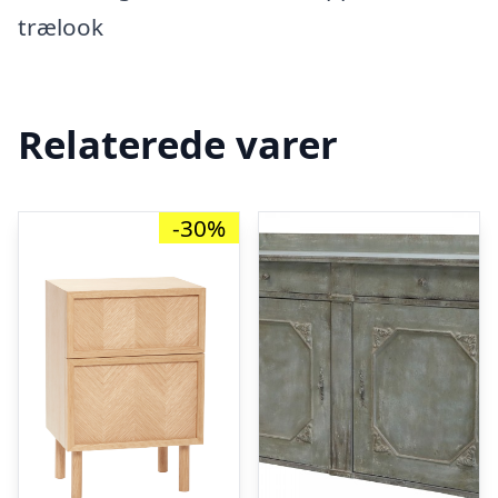
trælook
Relaterede varer
-30%