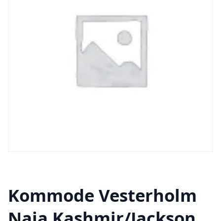
Kommode Vesterholm
Naia Kashmir/Jackson