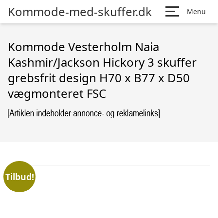
Kommode-med-skuffer.dk
Menu
Kommode Vesterholm Naia
Kashmir/Jackson Hickory 3 skuffer
grebsfrit design H70 x B77 x D50
vægmonteret FSC
Tilbud!