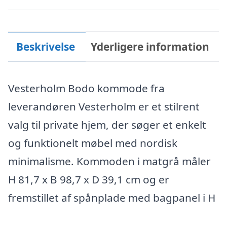
Beskrivelse
Yderligere information
Vesterholm Bodo kommode fra
leverandøren Vesterholm er et stilrent
valg til private hjem, der søger et enkelt
og funktionelt møbel med nordisk
minimalisme. Kommoden i matgrå måler
H 81,7 x B 98,7 x D 39,1 cm og er
fremstillet af spånplade med bagpanel i H