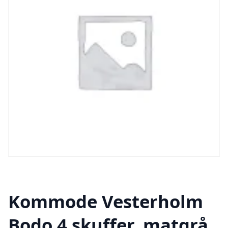
Kommode Vesterholm
Bodo 4 skuffer, matgrå,