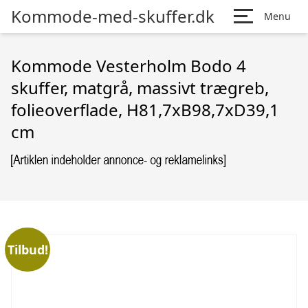
Kommode-med-skuffer.dk
Menu
Kommode Vesterholm Bodo 4
skuffer, matgrå, massivt trægreb,
folieoverflade, H81,7xB98,7xD39,1
cm
Tilbud!