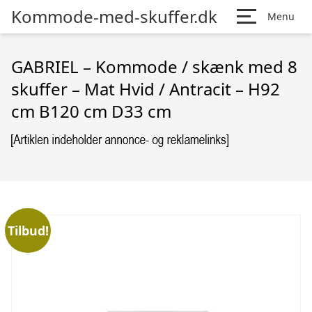
Kommode-med-skuffer.dk
Menu
GABRIEL – Kommode / skænk med 8
skuffer – Mat Hvid / Antracit – H92
cm B120 cm D33 cm
Tilbud!