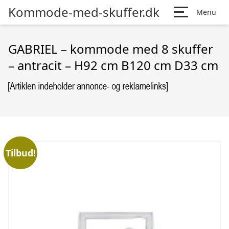
Kommode-med-skuffer.dk
Menu
GABRIEL – kommode med 8 skuffer
– antracit – H92 cm B120 cm D33 cm
Tilbud!