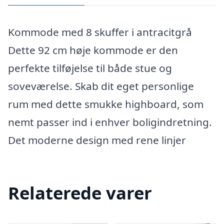
Kommode med 8 skuffer i antracitgrå
Dette 92 cm høje kommode er den
perfekte tilføjelse til både stue og
soveværelse. Skab dit eget personlige
rum med dette smukke highboard, som
nemt passer ind i enhver boligindretning.
Det moderne design med rene linjer
Relaterede varer