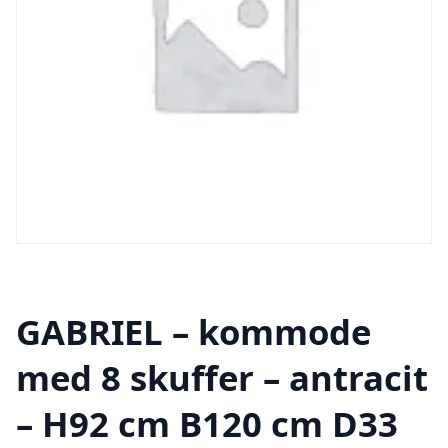
GABRIEL – kommode
med 8 skuffer – antracit
– H92 cm B120 cm D33