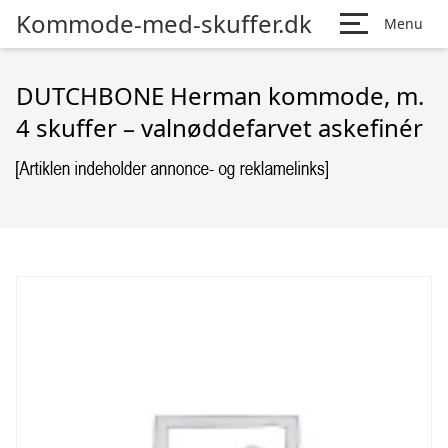
Kommode-med-skuffer.dk
Menu
DUTCHBONE Herman kommode, m.
4 skuffer – valnøddefarvet askefinér