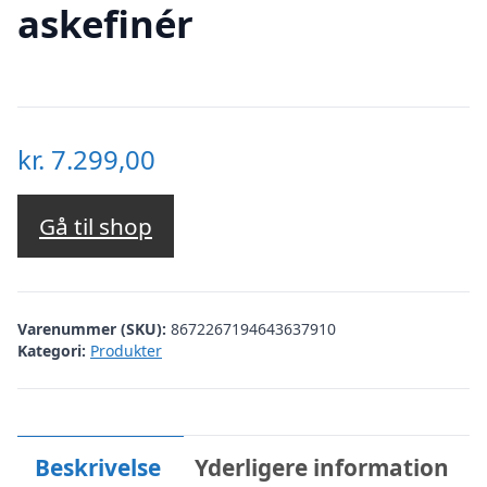
askefinér
kr.
7.299,00
Gå til shop
Varenummer (SKU):
8672267194643637910
Kategori:
Produkter
Beskrivelse
Yderligere information