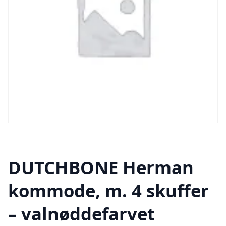
DUTCHBONE Herman
kommode, m. 4 skuffer
– valnøddefarvet