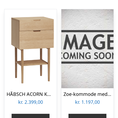
HÃBSCH ACORN KOMMODE M/SKUFFE – 70
Zoe-kommode med 2 skuffer
kr.
2.399,00
kr.
1.197,00